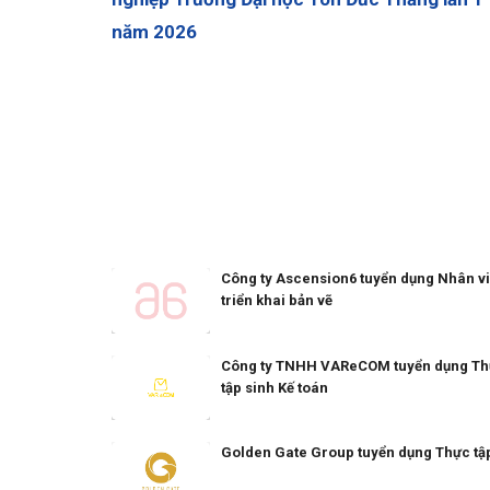
năm 2026
Công ty Ascension6 tuyển dụng Nhân v
triển khai bản vẽ
Công ty TNHH VAReCOM tuyển dụng T
tập sinh Kế toán
Golden Gate Group tuyển dụng Thực tậ