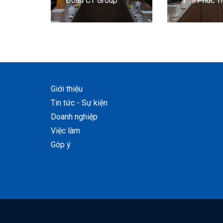
Đoàn CT Group
Y tế Phúc T
Giới thiệu
Tin tức - Sự kiện
Doanh nghiệp
Việc làm
Góp ý