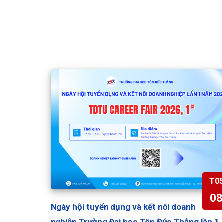
T0
0
Ngày hội tuyển dụng và kết nối doanh
nghiệp Trường Đại học Tôn Đức Thắng lần 1