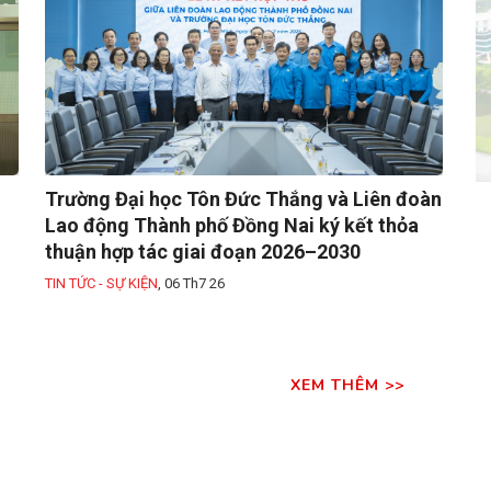
Trường Đại học Tôn Đức Thắng và Liên đoàn
Lao động Thành phố Đồng Nai ký kết thỏa
thuận hợp tác giai đoạn 2026–2030
TIN TỨC - SỰ KIỆN
,
06 Th7 26
XEM THÊM >>