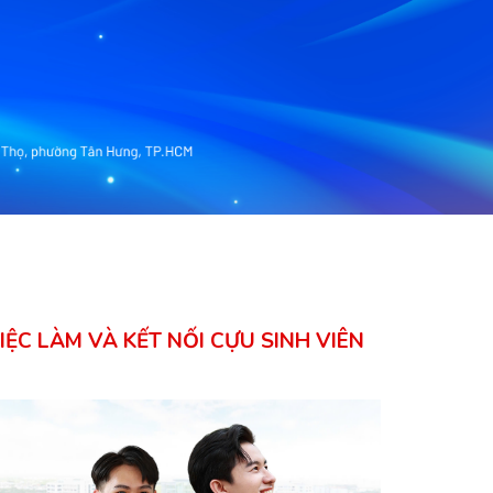
IỆC LÀM VÀ KẾT NỐI CỰU SINH VIÊN