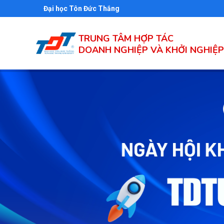
Nhảy
Đại học Tôn Đức Thắng
đến
nội
TRUNG TÂM HỢP TÁC
dung
DOANH NGHIỆP VÀ KHỞI NGHIỆP