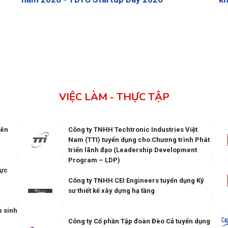
VIỆC LÀM - THỰC TẬP
iên
Công ty TNHH Techtronic Industries Việt
Nam (TTI) tuyển dụng cho Chương trình Phát
triển lãnh đạo (Leadership Development
Program – LDP)
hực
Công ty TNHH CEI Engineers tuyển dụng Kỹ
sư thiết kế xây dựng hạ tầng
p sinh
Công ty Cổ phần Tập đoàn Đèo Cả tuyển dụng