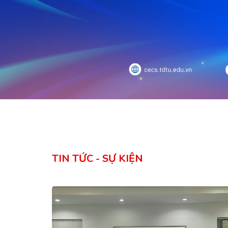
TIN TỨC - SỰ KIỆN